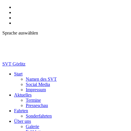
Sprache auswählen
SVT Görlitz
Start
Namen des SVT
Social Media
Impressum
Aktuelles
Termine
Presseschau
Fahrten
Sonderfahrten
Über uns
Galerie